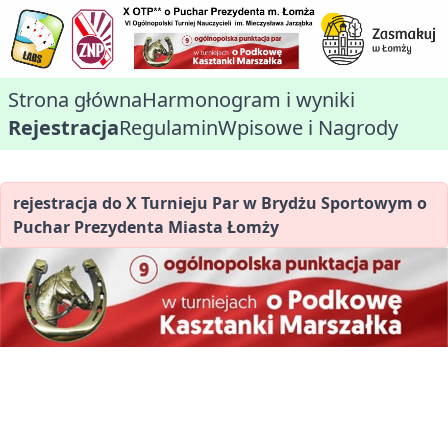
Strona główna
Harmonogram i wyniki
Rejestracja
Regulamin
Wpisowe i Nagrody
rejestracja do X Turnieju Par w Brydżu Sportowym o
Puchar Prezydenta Miasta Łomży