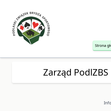
Strona g
Zarząd PodlZBS
Inf